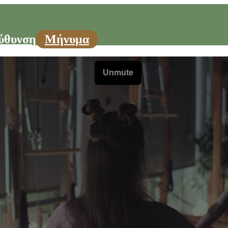
ύθυνση
Μήνυμα