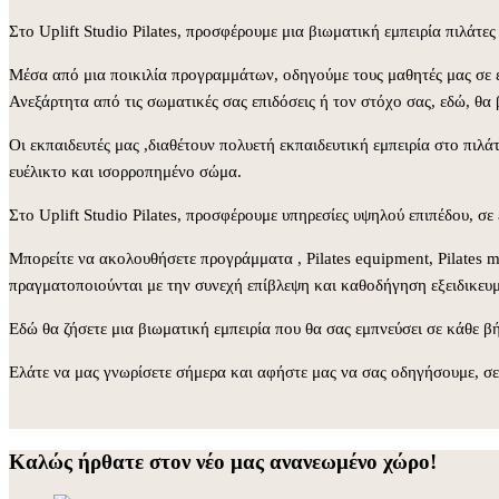
Στο Uplift Studio Pilates, προσφέρουμε μια βιωματική εμπειρία πιλάτ
Μέσα από μια ποικιλία προγραμμάτων, οδηγούμε τους μαθητές μας σε έ
Ανεξάρτητα από τις σωματικές σας επιδόσεις ή τον στόχο σας, εδώ, θα β
Οι εκπαιδευτές μας ,διαθέτουν πολυετή εκπαιδευτική εμπειρία στο πιλ
ευέλικτο και ισορροπημένο σώμα.
Στο Uplift Studio Pilates, προσφέρουμε υπηρεσίες υψηλού επιπέδου, σε
Μπορείτε να ακολουθήσετε προγράμματα , Pilates equipment, Pilates ma
πραγματοποιούνται με την συνεχή επίβλεψη και καθοδήγηση εξειδικευμέ
Εδώ θα ζήσετε μια βιωματική εμπειρία που θα σας εμπνεύσει σε κάθε βή
Ελάτε να μας γνωρίσετε σήμερα και αφήστε μας να σας οδηγήσουμε, σε 
Καλώς ήρθατε στον νέο μας ανανεωμένο χώρο!