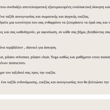
ες που συνδυάζει αποτελεσματική εξατομικευμένη εναλλακτική άσκηση και
να ταξίδι αυτογνωσίας και σωματικής και ψυχικής ευεξίας.
ρείτε μια κοινότητα που σας ενθαρρύνει να ξεπεράσετε τα όριά σας και να
άτες και σας καθοδηγούν, με αφοσίωση, σε κάθε σας βήμα, βοηθώντας σας
 ένα περιβάλλον , ιδανικό για άσκηση.
t, pilates reformer, pilates chair, Yoga καθώς και μαθήματα cross train
νων instructors.
μα του ταξιδιού σας προς την ευεξία.
ένα ταξίδι ενδυνάμωσης, ευεξίας και αυτογνωσίας που θα βελτιώσει την 