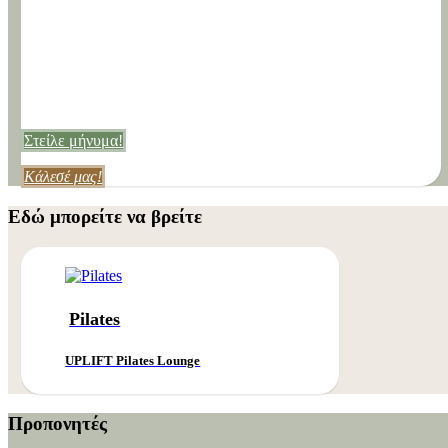
Στείλε μήνυμα!
Κάλεσέ μας!
Εδώ μπορείτε να βρείτε
Pilates
UPLIFT Pilates Lounge
Προπονητές